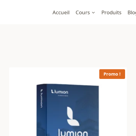
Accueil
Cours
Produits
Blo
Promo !