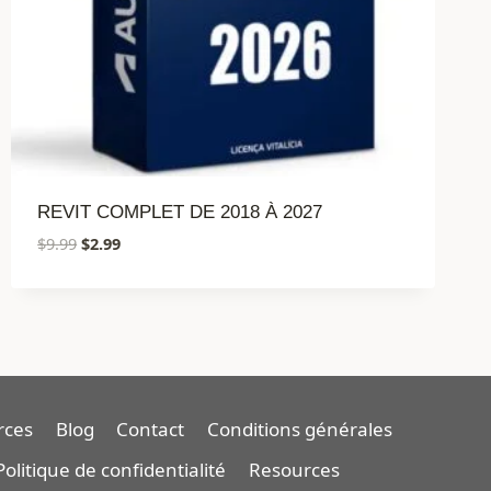
REVIT COMPLET DE 2018 À 2027
Le
Le
$
9.99
$
2.99
prix
prix
initial
actuel
était :
est :
$9.99.
$2.99.
rces
Blog
Contact
Conditions générales
Politique de confidentialité
Resources