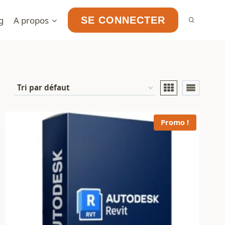
g
A propos
SE CONNECTER
Promo !