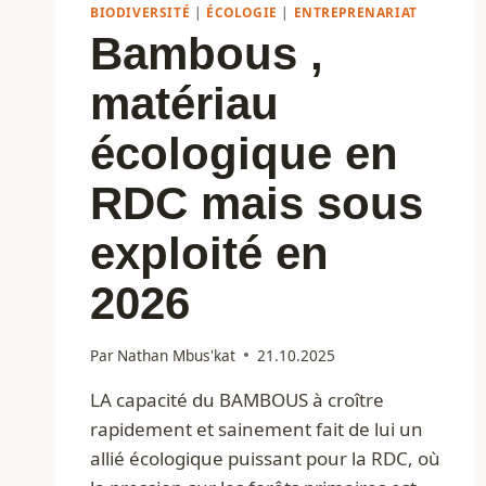
BIODIVERSITÉ
|
ÉCOLOGIE
|
ENTREPRENARIAT
Bambous ,
matériau
écologique en
RDC mais sous
exploité en
2026
Par
Nathan Mbus'kat
21.10.2025
LA capacité du BAMBOUS à croître
rapidement et sainement fait de lui un
allié écologique puissant pour la RDC, où