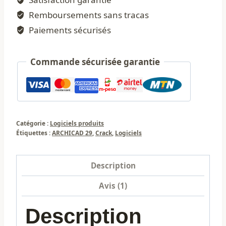
VERSIONS
Remboursements sans tracas
DE
23
Paiements sécurisés
À
29
Commande sécurisée garantie
Catégorie :
Logiciels produits
Étiquettes :
ARCHICAD 29
,
Crack
,
Logiciels
Description
Avis (1)
Description