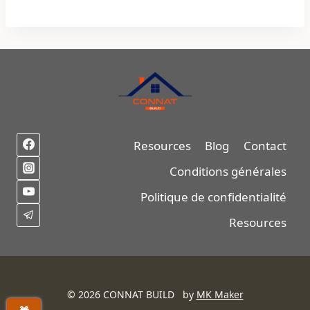
initial
actuel
était :
est :
$9.99.
$2.99.
Resources
Blog
Contact
Conditions générales
Politique de confidentialité
Resources
© 2026 CONNAT BUILD by
MK Maker